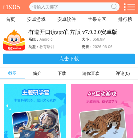
r1905
首页
安卓游戏
安卓软件
苹果专区
排行榜
有道开口读app官方版 v7.9.2.0安卓版
系统：
Android
大小：
658.9M
类型：
教育培训
更新：
2026-06-06
点击下载
截图
简介
下载
猜你喜欢
评论(0)