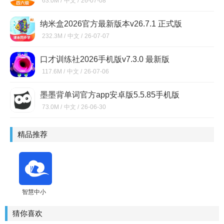
63.0M /
中文 /
26-07-08
纳米盒2026官方最新版本v26.7.1 正式版
232.3M /
中文 /
26-07-07
口才训练社2026手机版v7.3.0 最新版
117.6M /
中文 /
26-07-06
墨墨背单词官方app安卓版5.5.85手机版
73.0M /
中文 /
26-06-30
精品推荐
智慧中小
学app下载
手机版安
猜你喜欢
装