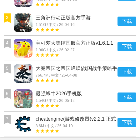
3
三角洲行动正版官方手游
下载
v1.201.37112.74最新版
1.51G / 中文 / 26-04-16
4
宝可梦大集结国服官方正版v1.6.1.1
下载
最新版
1.96G / 中文 / 26-02-27
5
大秦帝国之帝国烽烟(战国战争策略手
下载
游)v13.22.0 免费版
766.7M / 中文 / 26-04-08
6
最强蜗牛2026手机版
下载
v0.12.260424.02-0.4.220 免费版
1.54G / 中文 / 26-05-12
7
cheatengine(游戏修改器)v2.2.1 正式
下载
版
8.6M / 中文 / 26-04-10