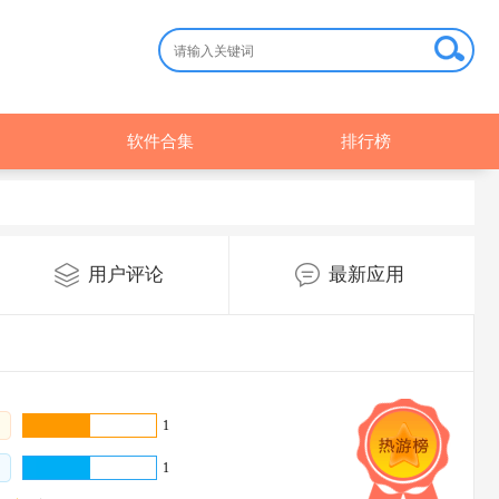
软件合集
排行榜
用户评论
最新应用
1
1