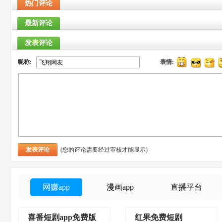
热门评论
最新评论
发表评论
昵称:
表情:
(您的评论需要经过审核才能显示)
网赚app
漫画app
直播平台
喜番短剧app免费版
红果免费短剧