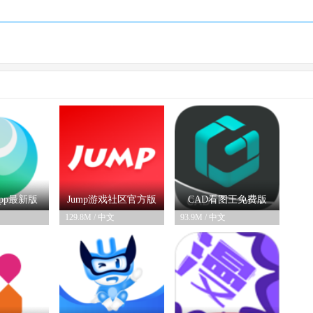
pp最新版
Jump游戏社区官方版
CAD看图王免费版
129.8M / 中文
93.9M / 中文
-05
02-26
06-03
.0安卓版
appv3.30.6安卓版
appv4.9.9最新版