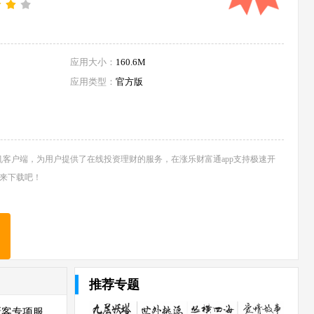
应用大小：
160.6M
应用类型：
官方版
机客户端，为用户提供了在线投资理财的服务，在涨乐财富通app支持极速开
来下载吧！
推荐专题
新客专项服