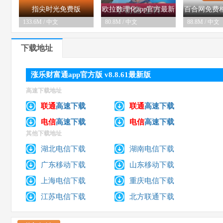
指尖时光免费版
欧拉数理化app官方最新
百合网免费相
133.6M / 中文
80.8M / 中文
88.8M / 中文
06-05
03-05
06
appv9.1.10安卓版
版v2.84.00安卓版
手机版12.
下载地址
涨乐财富通app官方版 v8.8.61最新版
高速下载地址
联通
高速下载
联通
高速下载
电信
高速下载
电信
高速下载
其他下载地址
湖北电信下载
湖南电信下载
广东移动下载
山东移动下载
上海电信下载
重庆电信下载
江苏电信下载
北方联通下载