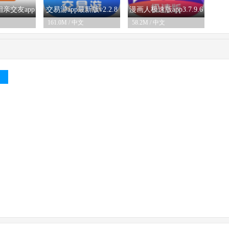
亲交友app
交易游app最新版v2.2.8
漫画人极速版app3.7.9.6
161.0M / 中文
58.2M / 中文
-25
02-26
02-26
0.7安卓版
安卓版