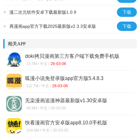
漫二次元软件安卓下载最新版1.0.9
下载
再漫画app官方下载2025最新版v2.3.3安卓版
下载
相关APP
doki拷贝漫画第三方客户端下载免费手机版
1.0
13.7M /
中文 /
26-03-06
呱漫小说免登录版app官方版5.4.8.3
111.7M /
中文 /
26-03-06
无染漫画追漫神器最新版v1.30安卓版
49.9M /
中文 /
26-03-05
快看漫画官方安卓版app8.10.0手机版
104.0M /
中文 /
26-03-05