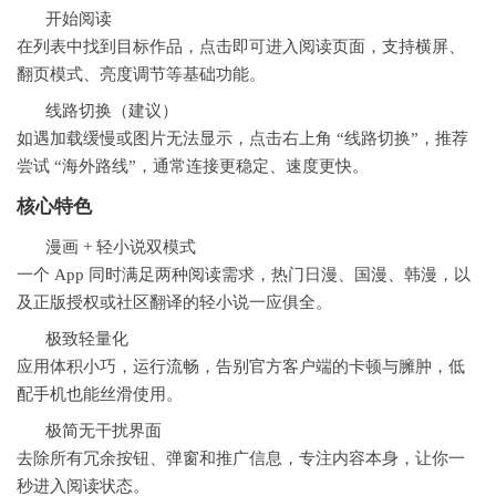
开始阅读
在列表中找到目标作品，点击即可进入阅读页面，支持横屏、
翻页模式、亮度调节等基础功能。
线路切换（建议）
如遇加载缓慢或图片无法显示，点击右上角 “线路切换”，推荐
尝试 “海外路线”，通常连接更稳定、速度更快。
核心特色
漫画 + 轻小说双模式
一个 App 同时满足两种阅读需求，热门日漫、国漫、韩漫，以
及正版授权或社区翻译的轻小说一应俱全。
极致轻量化
应用体积小巧，运行流畅，告别官方客户端的卡顿与臃肿，低
配手机也能丝滑使用。
极简无干扰界面
去除所有冗余按钮、弹窗和推广信息，专注内容本身，让你一
秒进入阅读状态。