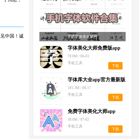
洞见中国！诚
手机字体美化软件
字体美化大师免费版app
78.0M
/
06-03
手机工具
下载
字体库大全app官方最新版
2025
101.3M
/
09-17
手机工具
下载
免费字体美化大师app
38.0M
/
07-02
手机工具
下载