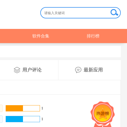
软件合集
排行榜
用户评论
最新应用
1
1